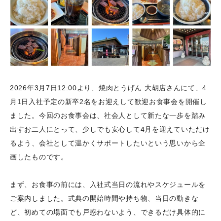
2026年3月7日12:00より、焼肉とうげん 大胡店さんにて、4
月1日入社予定の新卒2名をお迎えして歓迎お食事会を開催し
ました。今回のお食事会は、社会人として新たな一歩を踏み
出すお二人にとって、少しでも安心して4月を迎えていただけ
るよう、会社として温かくサポートしたいという思いから企
画したものです。
まず、お食事の前には、入社式当日の流れやスケジュールを
ご案内しました。式典の開始時間や持ち物、当日の動きな
ど、初めての場面でも戸惑わないよう、できるだけ具体的に