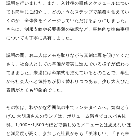
説明を行いました。また、入社後の研修スケジュールについ
ても簡単にご紹介し、どのようなステップで業務を覚えてい
くのか、全体像をイメージしていただけるようにしました。
さらに、制服支給や必要書類の確認など、事務的な準備事項
についても丁寧に共有しました。
説明の間、お二人はメモを取りながら真剣に耳を傾けてくだ
さり、社会人としての準備が着実に進んでいる様子が伝わっ
てきました。来週には卒業式を控えているとのことで、学生
から社会人へと気持ちが切り替わりつつある、少し大人びた
表情がとても印象的でした。
その後は、和やかな雰囲気の中でランチタイムへ。焼肉とう
げん 大胡店さんのランチは、ボリューム満点でコスパも抜
群。1,000〜1,500円ほどで楽しめるメニューとは思えないほ
ど満足度が高く、参加した社員からも「美味しい」「また来