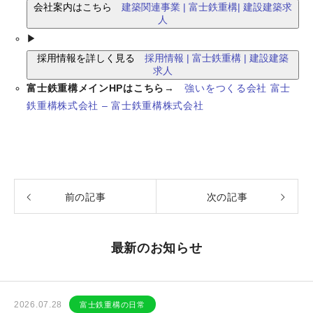
会社案内はこちら
建築関連事業 | 富士鉄重構| 建設建築求
人
▶
採用情報を詳しく見る
採用情報 | 富士鉄重構 | 建設建築
求人
富士鉄重構メインHPはこちら
→
強いをつくる会社 富士
鉄重構株式会社 – 富士鉄重構株式会社
前の記事
次の記事
最新のお知らせ
2026.07.28
富士鉄重構の日常