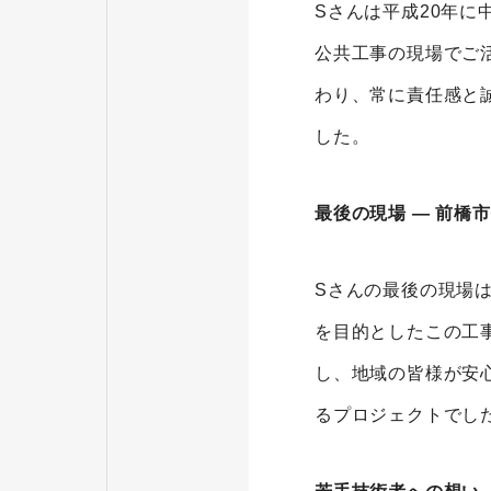
Sさんは平成20年に
公共工事の現場でご
わり、常に責任感と
した。
最後の現場 ― 前橋
Sさんの最後の現場
を目的としたこの工
し、地域の皆様が安
るプロジェクトでし