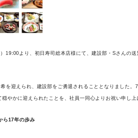
日（土）19:00より、初日寿司総本店様にて、建設部・Sさんの
古希を迎えられ、建設部をご勇退されることとなりました。7
て穏やかに迎えられたことを、社員一同心よりお祝い申し上
から17年の歩み