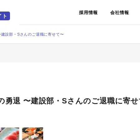
採用情報
会社情報
〜建設部・Sさんのご退職に寄せて〜
S
PHILOSOPHY
知る
経営理念
の勇退 〜建設部・Sさんのご退職に寄せ