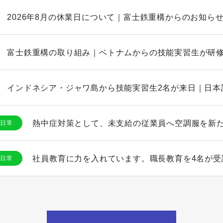
2026年8月の休業日について｜富士鉄重構からのお知ら
富士鉄重構の取り組み｜ベトナムからの技能実習生が研
熱中症対策として、未支給の従業員へ空調服を新
日常
社員教育に力を入れています。職長教育を4名が受
日常