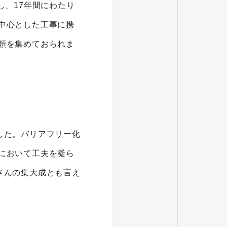
し、17年間にわたり
中心とした工事に携
頼を集めておられま
した。バリアフリー化
において工夫を凝ら
さんの集大成とも言え