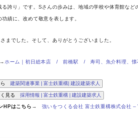
残る誇り」です。Sさんの歩みは、地域の学校や体育館など
の功績に、改めて敬意を表します。
れさまでした。そして、ありがとうございました。
→
ホーム｜初日総本店 / 前橋駅 / 寿司、魚介料理、
ちら
建築関連事業 | 富士鉄重構| 建設建築求人
しく見る
採用情報 | 富士鉄重構 | 建設建築求人
ンHPはこちら
→
強いをつくる会社 富士鉄重構株式会社 –