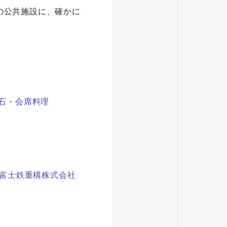
の公共施設に、確かに
懐石・会席料理
 富士鉄重構株式会社