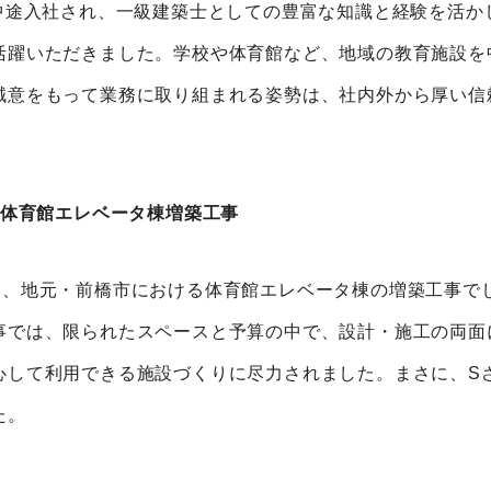
中途入社され、一級建築士としての豊富な知識と経験を活か
活躍いただきました。学校や体育館など、地域の教育施設を
誠意をもって業務に取り組まれる姿勢は、社内外から厚い信
市体育館エレベータ棟増築工事
は、地元・前橋市における体育館エレベータ棟の増築工事で
事では、限られたスペースと予算の中で、設計・施工の両面
心して利用できる施設づくりに尽力されました。まさに、S
た。