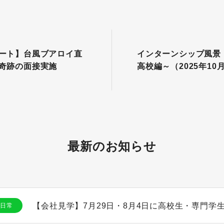
ート】台風ブアロイ直
インターンシップ風景
奇跡の面接実施
高校編～（2025年10
最新のお知らせ
日常