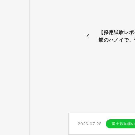
【採用試験レポ
撃のハノイで、
2026.07.28
富士鉄重構の