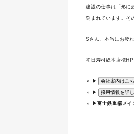
建設の仕事は「形に
刻まれています。そ
Sさん、本当にお疲
初日寿司総本店様HP
▶
会社案内はこ
▶
採用情報を詳
▶富士鉄重構メイ